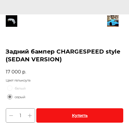
Задний бампер CHARGESPEED style
(SEDAN VERSION)
17 000
р.
Цвет гелькоута
белый
серый
Купить