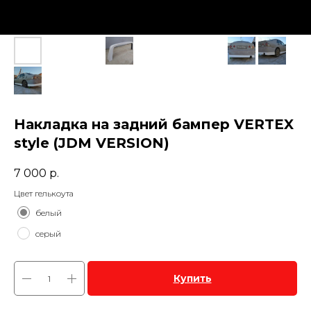
Накладка на задний бампер VERTEX
style (JDM VERSION)
7 000
р.
Цвет гелькоута
белый
серый
Купить