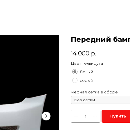
Передний бампе
14 000
р.
Цвет гелькоута
белый
серый
Черная сетка в сборе
Купить