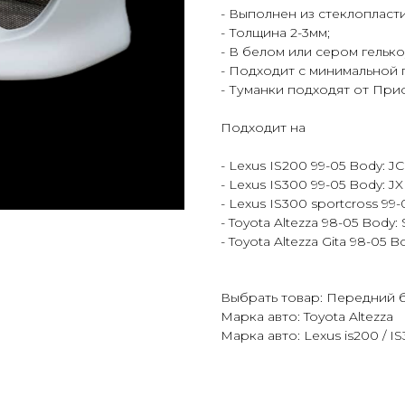
- Выполнен из стеклопласт
- Толщина 2-3мм;
- В белом или сером гельк
- Подходит с минимальной 
- Туманки подходят от Пр
Подходит на
- Lexus IS200 99-05 Body: J
- Lexus IS300 99-05 Body: J
- Lexus IS300 sportcross 99
- Toyota Altezza 98-05 Body:
- Toyota Altezza Gita 98-05 
Выбрать товар: Передний 
Марка авто: Toyota Altezza
Марка авто: Lexus is200 / I