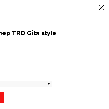
р TRD Gita style