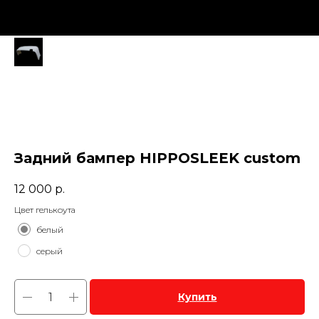
Задний бампер HIPPOSLEEK custom
12 000
р.
Цвет гелькоута
белый
серый
Купить