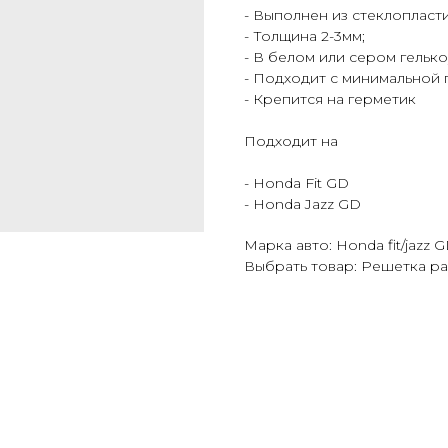
- Выполнен из стеклопласт
- Толщина 2-3мм;
- В белом или сером гельк
- Подходит с минимальной
- Крепится на герметик
Подходит на
- Honda Fit GD
- Honda Jazz GD
Марка авто: Honda fit/jazz 
Выбрать товар: Решетка р