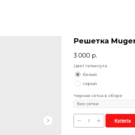
Решетка Muge
3 000
р.
Цвет гелькоута
белый
серый
Черная сетка в сборе
Купить