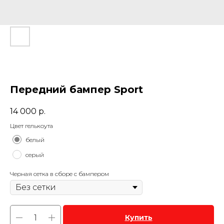
Передний бампер Sport
14 000
р.
Цвет гелькоута
белый
серый
Черная сетка в сборе с бампером
Купить