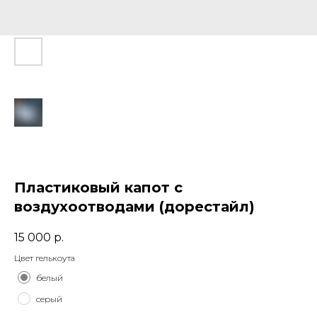
Пластиковый капот с
воздухоотводами (дорестайл)
15 000
р.
Цвет гелькоута
белый
серый