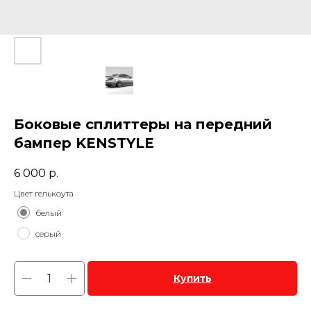
Боковые сплиттеры на передний
бампер KENSTYLE
6 000
р.
Цвет гелькоута
белый
серый
Купить