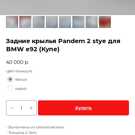
Задние крылья Pandem 2 stye для
BMW e92 (Купе)
40 000
р.
Цвет гелькоута
белый
серый
Купить
- Выполнены из стеклопластика
- Толщина 2-3мм;