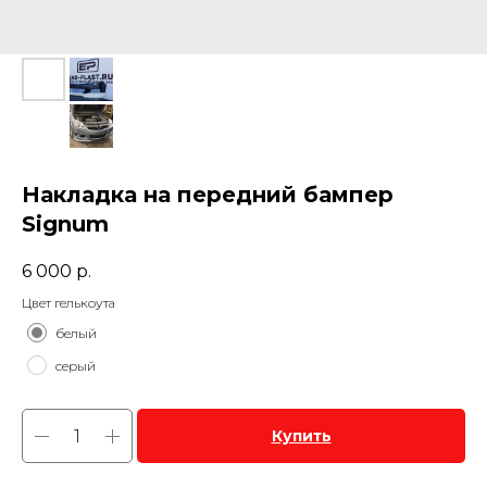
Накладка на передний бампер
Signum
6 000
р.
Цвет гелькоута
белый
серый
Купить