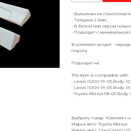
- Выполнен из стеклопласт
- Толщина 2-3мм;
- В белом или сером гельк
- Подходит с минимальной
В комплект входит - передн
порога
Подходит на:
This item is compatible with:
- Lexus IS200 99-05 Body: J
- Lexus IS300 99-05 Body: J
- Toyota Altezza 98-05 Body:
Выбрать товар: Комплект 
Марка авто: Toyota Altezza
Марка авто: Lexus is200 / I