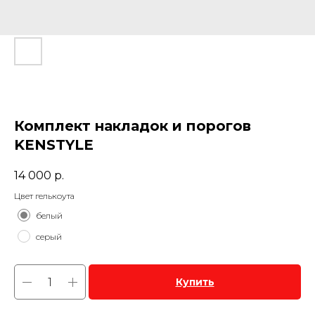
Комплект накладок и порогов
KENSTYLE
14 000
р.
Цвет гелькоута
белый
серый
Купить