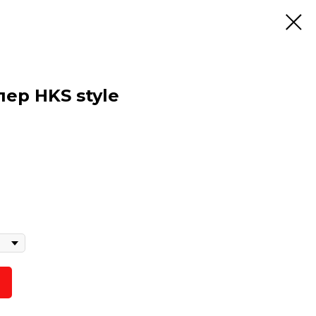
ер HKS style