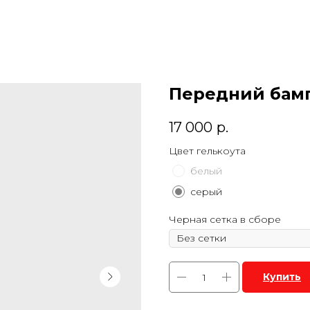
Передний бамп
17 000
р.
Цвет гелькоута
белый
серый
Черная сетка в сборе
Купить