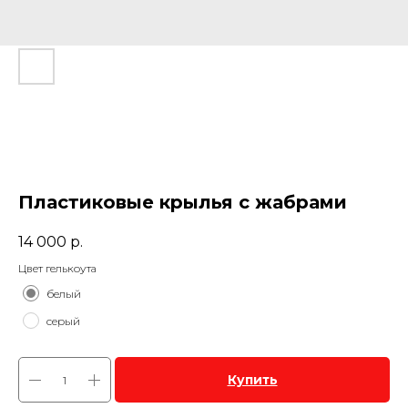
Пластиковые крылья с жабрами
14 000
р.
Цвет гелькоута
белый
серый
Купить