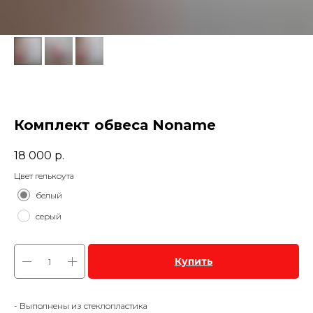
Комплект обвеса Noname
18 000
р.
Цвет гелькоута
белый
серый
Купить
- Выполнены из стеклопластика