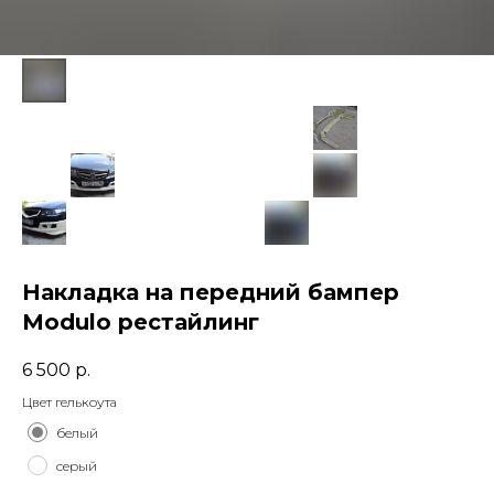
Накладка на передний бампер
Modulo рестайлинг
6 500
р.
Цвет гелькоута
белый
серый